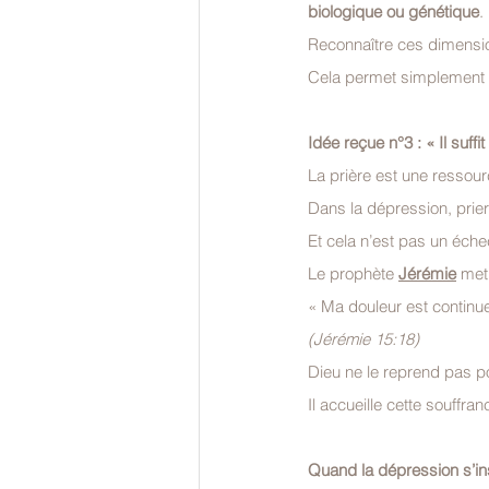
biologique ou génétique
.
Reconnaître ces dimension
Cela permet simplement d
Idée reçue n°3 : « Il suffi
La prière est une ressou
Dans la dépression, prier 
Et cela n’est pas un échec
Le prophète 
Jérémie
 met
« Ma douleur est continuel
(Jérémie 15:18)
Dieu ne le reprend pas p
Il accueille cette souffranc
Quand la dépression s’ins