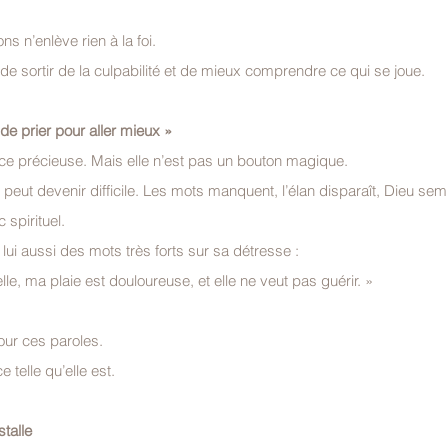
s n’enlève rien à la foi.
e sortir de la culpabilité et de mieux comprendre ce qui se joue.
t de prier pour aller mieux »
rce précieuse. Mais elle n’est pas un bouton magique.
peut devenir difficile. Les mots manquent, l’élan disparaît, Dieu semb
 spirituel.
 lui aussi des mots très forts sur sa détresse :
le, ma plaie est douloureuse, et elle ne veut pas guérir. »
our ces paroles.
e telle qu’elle est.
talle