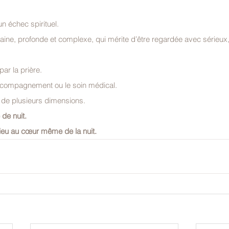
n échec spirituel.
aine, profonde et complexe, qui mérite d’être regardée avec sérieux,
ar la prière.
’accompagnement ou le soin médical.
e de plusieurs dimensions.
 de nuit.
Dieu au cœur même de la nuit.