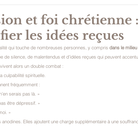
on et foi chrétienne 
ier les idées reçues
alité qui touche de nombreuses personnes, y compris 
dans le milieu 
ée de silence, de malentendus et d’idées reçues qui peuvent accentu
ivent alors un double combat :
 culpabilité spirituelle.
nnent fréquemment :
 n’en serais pas là. »
pas être dépressif. »
moi. »
anodines. Elles ajoutent une charge supplémentaire à une souffrance