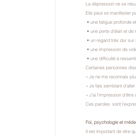
La dépression ne se rés
Elle peut se manifester pa
 • une fatigue profonde e
 • une perte d’élan et de 
 • un regard très dur sur 
 • une impression de vide 
 • une difficulté à ressen
Certaines personnes dise
« Je ne me reconnais plu
« Je fais semblant d’aller
« J’ai l’impression d’êtr
Ces paroles  sont l’expre
Foi, psychologie et méd
Il est important de dire q