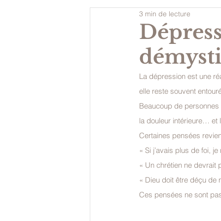
3 min de lecture
Dépressi
démystif
La dépression est une ré
elle reste souvent entour
Beaucoup de personnes v
la douleur intérieure… et la
Certaines pensées revie
« Si j’avais plus de foi, je
« Un chrétien ne devrait 
« Dieu doit être déçu de 
Ces pensées ne sont pas 