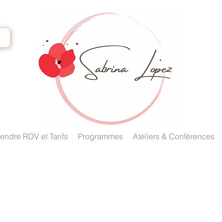
endre RDV et Tarifs
Programmes
Ateliers & Conférences