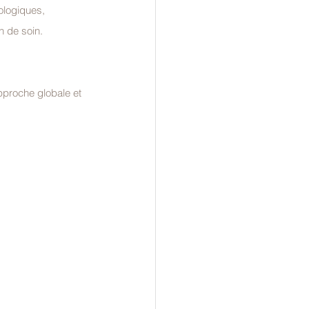
ologiques, 
n de soin.
approche globale et 