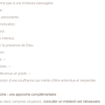
ume pas à une tristesse passagère.
r :
t persistante,
motivation,
soi,
intérieur,
tir la présence de Dieu.
nt :
s. »
 bien. »
e devenue un poids. »
ssion d’une souffrance qui mérite d’être entendue et respectée.
ecine : une approche complémentaire
ue dans certaines situations, 
consulter un médecin est nécessaire
.