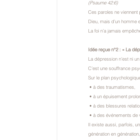
(Psaume 42:6)
Ces paroles ne viennent
Dieu, mais d’un homme en 
La foi n’a jamais empêché
Idée reçue n°2 : « La dé
La dépression n’est ni un
C’est une souffrance psyc
Sur le plan psychologique,
 • à des traumatismes,
 • à un épuisement prolo
 • à des blessures relatio
 • à des événements de vi
Il existe aussi, parfois, un
génération en génération,