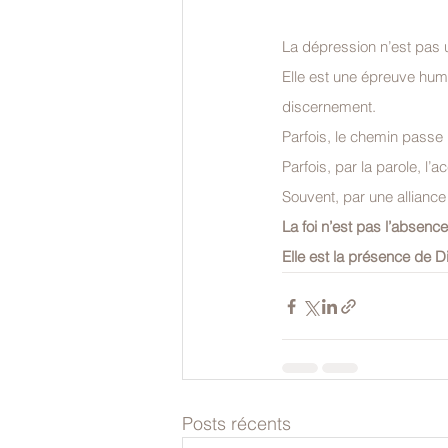
La dépression n’est pas u
Elle est une épreuve hum
discernement.
Parfois, le chemin passe p
Parfois, par la parole, l
Souvent, par une allianc
La foi n’est pas l’absence
Elle est la présence de 
Posts récents