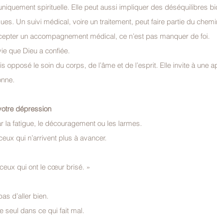
niquement spirituelle. Elle peut aussi impliquer des déséquilibres bi
s. Un suivi médical, voire un traitement, peut faire partie du chemi
ccepter un accompagnement médical, ce n’est pas manquer de foi.
vie que Dieu a confiée.
is opposé le soin du corps, de l’âme et de l’esprit. Elle invite à une 
onne.
votre dépression
r la fatigue, le découragement ou les larmes.
ceux qui n’arrivent plus à avancer.
 ceux qui ont le cœur brisé. »
pas d’aller bien.
e seul dans ce qui fait mal.