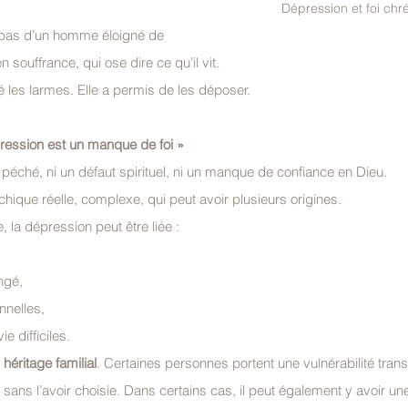
Dépression et foi chr
 pas d’un homme éloigné de 
souffrance, qui ose dire ce qu’il vit.
 les larmes. Elle a permis de les déposer.
pression est un manque de foi »
 péché, ni un défaut spirituel, ni un manque de confiance en Dieu.
hique réelle, complexe, qui peut avoir plusieurs origines.
 la dépression peut être liée :
ngé,
nnelles,
e difficiles.
 
héritage familial
. Certaines personnes portent une vulnérabilité tran
 sans l’avoir choisie. Dans certains cas, il peut également y avoir un