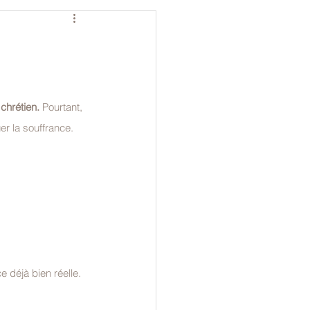
:
chrétien. 
Pourtant, 
er la souffrance.
 déjà bien réelle.