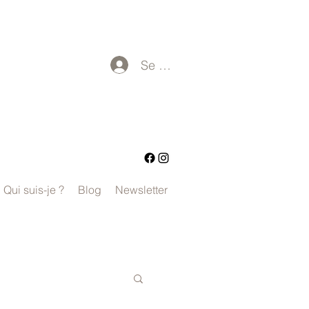
Se connecter
Qui suis-je ?
Blog
Newsletter