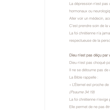
La dépression n’est pas u
hormonaux ou neurologique
Aller voir un médecin, a
C’est prendre soin de la 
La foi chrétienne n’a jama
respectueuse de la pers
Dieu n’est pas déçu par 
Dieu n’est pas choqué pa
Il ne se détourne pas de 
La Bible rappelle :
« L’Éternel est proche de
(Psaume 34:19)
La foi chrétienne n’exige 
Elle permet de ne pas êtr