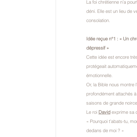
La foi chrétienne n’a pour
déni. Elle est un lieu de v
consolation.
Idée reçue n°1 : « Un chr
dépressif »
Cette idée est encore trè
protégeait automatiqueme
émotionnelle.
Or, la Bible nous montre
profondément attachés à 
saisons de grande noirceu
Le roi 
David
 exprime sa 
« Pourquoi t’abats-tu, mo
dedans de moi ? »