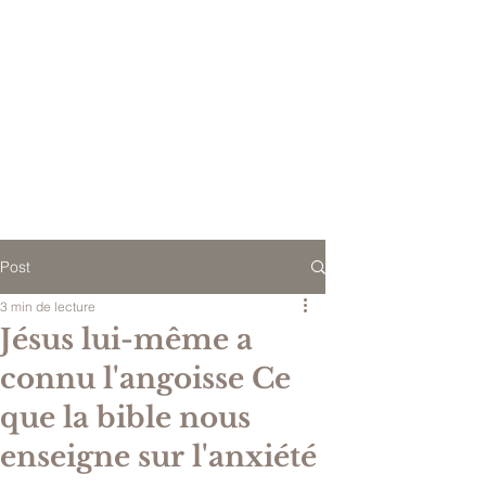
Post
3 min de lecture
Jésus lui-même a
connu l'angoisse Ce
que la bible nous
enseigne sur l'anxiété