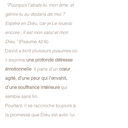
“Pourquoi t’abats-tu, mon âme, et 
gémis-tu au dedans de moi ? 
Espère en Dieu, car je Le louerai 
encore ; Il est mon salut et mon 
Dieu.”
 (Psaume 42:6)
David a écrit plusieurs psaumes où 
il exprime 
une profonde détresse 
émotionnelle
. Il parle d’un 
cœur 
agité, d’une peur qui l’envahit, 
d’une souffrance intérieure
 qui 
semble sans fin. 
Pourtant, il se raccroche toujours à 
la promesse que Dieu est avec lui.