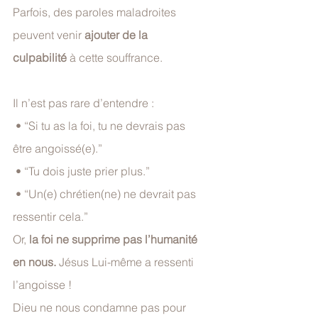
Parfois, des paroles maladroites 
peuvent venir 
ajouter de la 
culpabilité
 à cette souffrance. 
Il n’est pas rare d’entendre :
 • “Si tu as la foi, tu ne devrais pas 
être angoissé(e).”
 • “Tu dois juste prier plus.”
 • “Un(e) chrétien(ne) ne devrait pas 
ressentir cela.”
Or, 
la foi ne supprime pas l’humanité 
en nous.
 Jésus Lui-même a ressenti 
l’angoisse !
Dieu ne nous condamne pas pour 