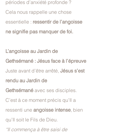
périodes d’anxiété profonde ? 
Cela nous rappelle une chose 
essentielle : 
ressentir de l’angoisse 
ne signifie pas manquer de foi.
L’angoisse au Jardin de 
Gethsémané : Jésus face à l’épreuve
Juste avant d’être arrêté, 
Jésus s’est 
rendu au Jardin de 
Gethsémané
 avec ses disciples. 
C’est à ce moment précis qu’Il a 
ressenti une 
angoisse intense
, bien 
qu’Il soit le Fils de Dieu.
“Il commença à être saisi de 