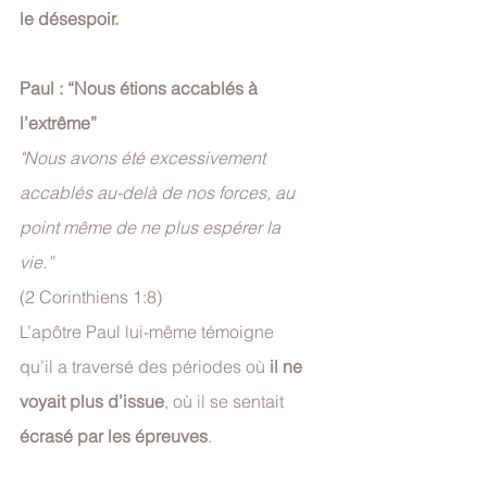
le désespoir.
Paul : “Nous étions accablés à 
l’extrême”
"Nous avons été excessivement 
accablés au-delà de nos forces, au 
point même de ne plus espérer la 
vie.”
(2 Corinthiens 1:8)
L’apôtre Paul lui-même témoigne 
qu’il a traversé des périodes où 
il ne 
voyait plus d’issue
, où il se sentait 
écrasé par les épreuves
.