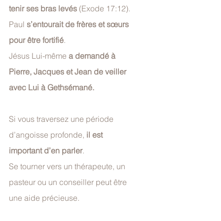
tenir ses bras levés
 (Exode 17:12). 
Paul 
s’entourait de frères et sœurs 
pour être fortifié
. 
Jésus Lui-même 
a demandé à 
Pierre, Jacques et Jean de veiller 
avec Lui à Gethsémané.
Si vous traversez une période 
d’angoisse profonde, 
il est 
important d’en parler
. 
Se tourner vers un thérapeute, un 
pasteur ou un conseiller peut être 
une aide précieuse.