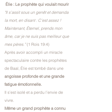
Élie : Le prophète qui voulait mourir
"Il s’assit sous un genêt et demanda 
la mort, en disant : C’est assez ! 
Maintenant, Éternel, prends mon 
âme, car je ne suis pas meilleur que 
mes pères.”
 (1 Rois 19:4)
Après avoir accompli un miracle 
spectaculaire contre les prophètes 
de Baal, Élie est tombé dans une 
angoisse profonde et une grande 
fatigue émotionnelle.
Il s’est isolé et a perdu l’envie de 
vivre. 
Même un grand prophète a connu 