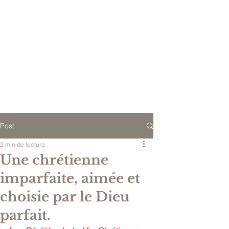
Post
2 min de lecture
Une chrétienne
imparfaite, aimée et
choisie par le Dieu
parfait.