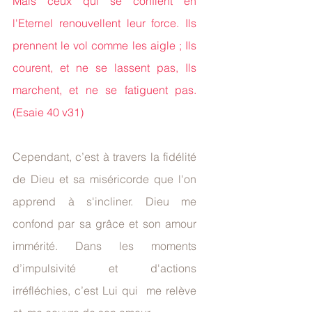
Mais ceux qui se confient en 
l'Eternel renouvellent leur force. Ils 
prennent le vol comme les aigle ; Ils 
courent, et ne se lassent pas, Ils 
marchent, et ne se fatiguent pas. 
(Esaie 40 v31)
Cependant, c’est à travers la fidélité 
de Dieu et sa miséricorde que l'on 
apprend à s'incliner. Dieu me 
confond par sa grâce et son amour 
immérité. Dans les moments 
d’impulsivité et d'actions 
irréfléchies, c’est Lui qui  me relève 