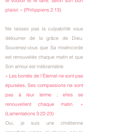
le vouloir et le faire, selon son bon 
plaisir. » (Philippiens 2:13)
Ne laissez pas la culpabilité vous 
détourner de la grâce de Dieu. 
Souvenez-vous que Sa miséricorde 
est renouvelée chaque matin et que 
Son amour est inébranlable.
« Les bontés de l’Éternel ne sont pas 
épuisées, Ses compassions ne sont 
pas à leur terme ; elles se 
renouvellent chaque matin. » 
(Lamentations 3:22-23)
Oui, je suis une chrétienne 