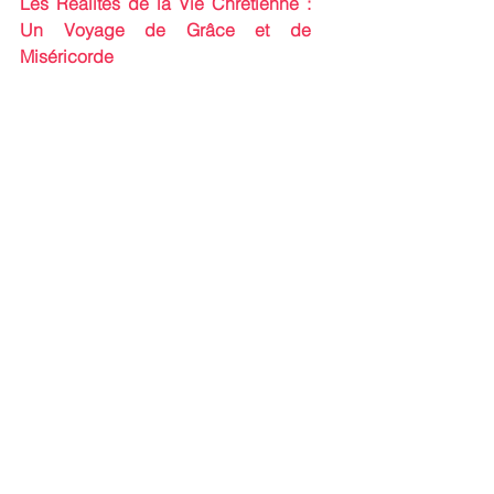
Les Réalités de la Vie Chrétienne : 
Un Voyage de Grâce et de 
Miséricorde