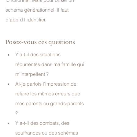
fonctionner. Mais pour briser un 
schéma générationnel, il faut 
d’abord l’identifier.
Posez-vous ces questions
Y a-t-il des situations 
récurrentes dans ma famille qui 
m’interpellent ?
Ai-je parfois l’impression de 
refaire les mêmes erreurs que 
mes parents ou grands-parents 
?
Y a-t-il des combats, des 
souffrances ou des schémas 