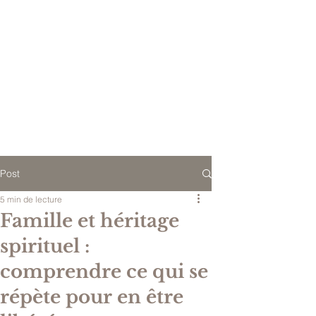
Post
5 min de lecture
Famille et héritage
spirituel :
comprendre ce qui se
répète pour en être