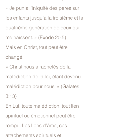
« Je punis l’iniquité des pères sur 
les enfants jusqu’à la troisième et la 
quatrième génération de ceux qui 
me haïssent. » (Exode 20:5)
Mais en Christ, tout peut être 
changé.
« Christ nous a rachetés de la 
malédiction de la loi, étant devenu 
malédiction pour nous. » (Galates 
3:13)
En Lui, toute malédiction, tout lien 
spirituel ou émotionnel peut être 
rompu. Les liens d’âme, ces 
attachements spirituels et 