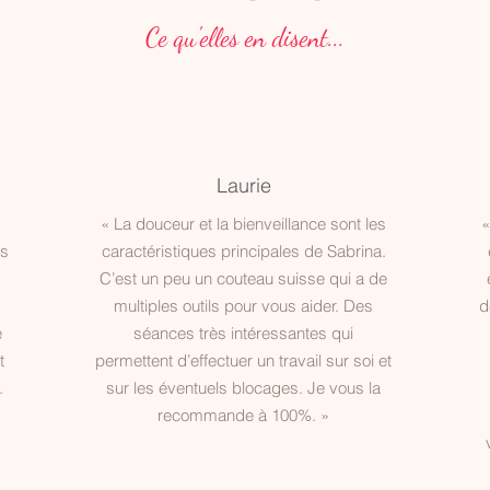
Ce qu'elles en disent...
Laurie
« La douceur et la bienveillance sont les
«
es
caractéristiques principales de Sabrina.
C’est un peu un couteau suisse qui a de
multiples outils pour vous aider. Des
d
é
séances très intéressantes qui
t
permettent d’effectuer un travail sur soi et
.
sur les éventuels blocages. Je vous la
recommande à 100%. »