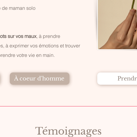
ie de maman solo
ots sur vos maux
, à prendre
, à exprimer vos émotions et trouver
prendre votre vie en main.
À coeur d'homme
Prendr
Témoignages