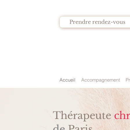
Prendre rendez-vous
Accueil
Accompagnement
Pr
Thérapeute
ch
de
Paris