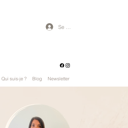
Se connecter
Qui suis-je ?
Blog
Newsletter