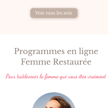
Voir tous les avis
Programmes en ligne
Femme Restaurée
Pour (re)devenir la femme que vous êtes vraiment