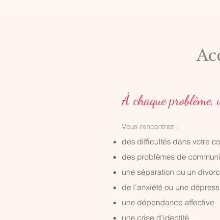
Ac
À chaque problème, 
​Vous rencontrez :
des difficultés dans votre c
des problèmes de communi
une séparation ou un divor
de l'anxiété ou une dépress
une dépendance affective
une crise d'identité