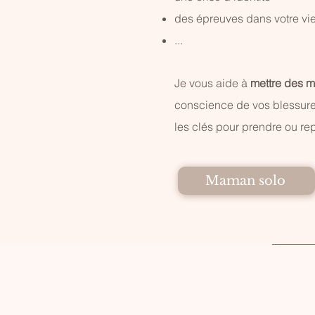
des épreuves dans votre v
...
Je vous aide à
mettre des m
conscience de vos blessures
les clés pour prendre ou re
Maman solo